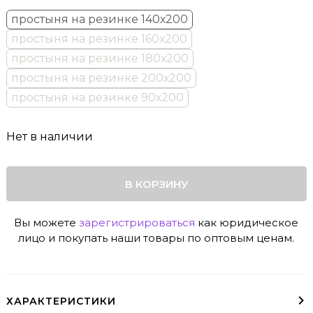
простыня на резинке 140х200
простыня на резинке 160х200
простыня на резинке 180х200
простыня на резинке 200х200
простыня на резинке 90х200
Нет в наличии
В КОРЗИНУ
Вы можете
зарегистрироваться
как юридическое
лицо и покупать наши товары по оптовым ценам.
ХАРАКТЕРИСТИКИ
Рекомендуется для матрасов высотой до 20 см