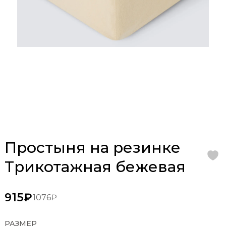
Простыня на резинке
Трикотажная бежевая
915₽
1076₽
РАЗМЕР