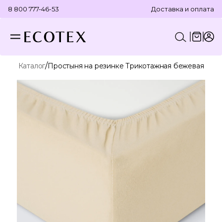
8 800 777-46-53
Доставка и оплата
/
Каталог
Простыня на резинке Трикотажная бежевая
КОНСТРУКТОР КОМПЛЕКТА
ПОСТЕЛЬНОЕ БЕЛЬЕ
ОТДЕЛЬНЫЕ ПРЕДМЕТЫ
ТЕКСТИЛЬ ДЛЯ ВАННОЙ