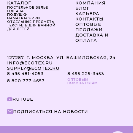
КАТАЛОГ
КОМПАНИЯ
ПОСТЕЛЬНОЕ БЕЛЬЕ
БЛОГ
ОДЕЯЛА
КАРЬЕРА
ПОДУШКИ
НАМАТРАСНИКИ
КОНТАКТЫ
ОТДЕЛЬНЫЕ ПРЕДМЕТЫ
ОПТОВЫЕ
ТЕКСТИЛЬ ДЛЯ ВАННОЙ
ДЛЯ ДЕТЕЙ
ПРОДАЖИ
ДОСТАВКА И
ОПЛАТА
127287, Г. МОСКВА, УЛ. БАШИЛОВСКАЯ, 24
INFO@ECOTEX.RU
SUPPLY@ECOTEX.RU
8 495 481-4053
8 495 225-3453
ОПТОВЫМ
8 800 777-4653
ПОКУПАТЕЛЯМ
RUTUBE
ПОДПИСАТЬСЯ НА НОВОСТИ