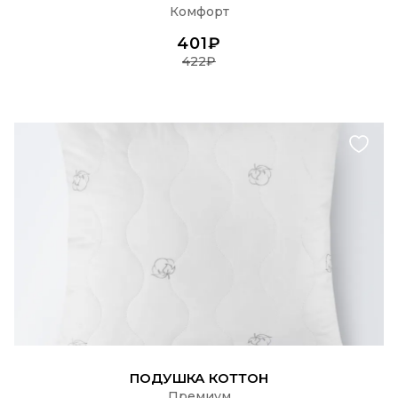
Комфорт
401₽
422₽
ПОДРОБНЕЕ
ПОДУШКА КОТТОН
Премиум