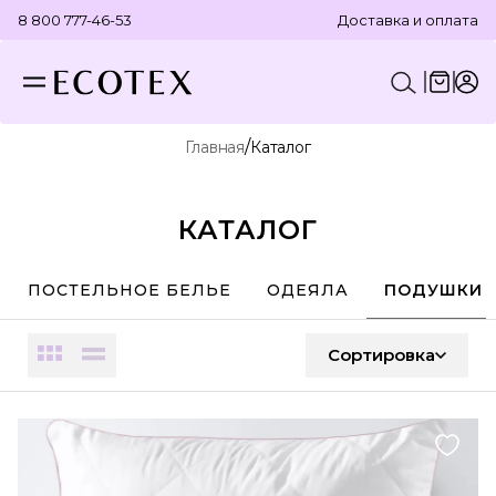
8 800 777-46-53
Доставка и оплата
/
Главная
Каталог
КОНСТРУКТОР КОМПЛЕКТА
ПОСТЕЛЬНОЕ БЕЛЬЕ
ОТДЕЛЬНЫЕ ПРЕДМЕТЫ
ТЕКСТИЛЬ ДЛЯ ВАННОЙ
КАТАЛОГ
ПОСТЕЛЬНОЕ БЕЛЬЕ
ОДЕЯЛА
ПОДУШКИ
Сортировка