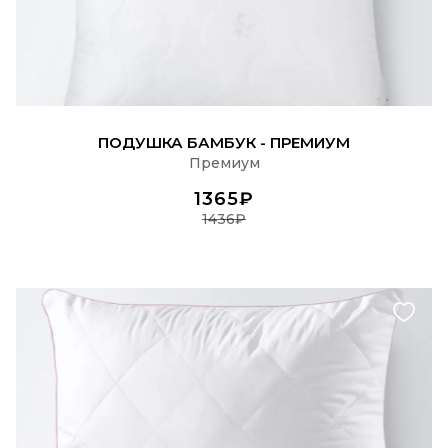
ПОДРОБНЕЕ
ПОДУШКА БАМБУК - ПРЕМИУМ
Премиум
1365₽
1436₽