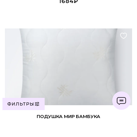
1684₽
ФИЛЬТРЫ
ПОДРОБНЕЕ
ПОДУШКА МИР БАМБУКА
Долина снов
979₽