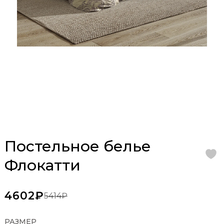
Постельное белье
Флокатти
4602₽
5414₽
РАЗМЕР