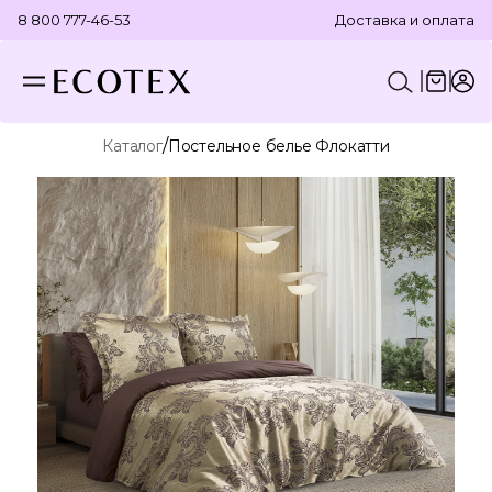
8 800 777-46-53
Доставка и оплата
/
Каталог
Постельное белье Флокатти
КОНСТРУКТОР КОМПЛЕКТА
ПОСТЕЛЬНОЕ БЕЛЬЕ
ОТДЕЛЬНЫЕ ПРЕДМЕТЫ
ТЕКСТИЛЬ ДЛЯ ВАННОЙ