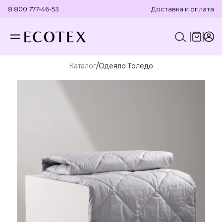
8 800 777-46-53
Доставка и оплата
/
Каталог
Одеяло Толедо
КОНСТРУКТОР КОМПЛЕКТА
ПОСТЕЛЬНОЕ БЕЛЬЕ
ОТДЕЛЬНЫЕ ПРЕДМЕТЫ
ТЕКСТИЛЬ ДЛЯ ВАННОЙ