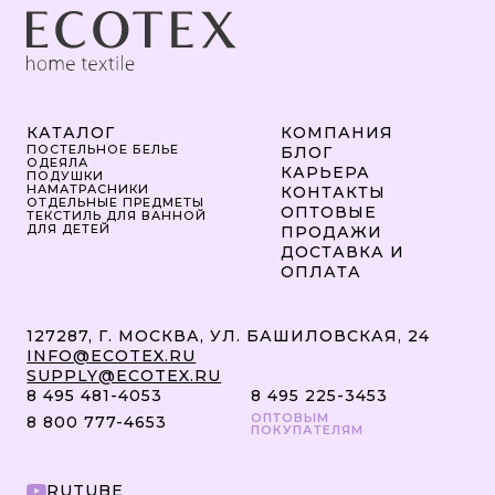
КАТАЛОГ
КОМПАНИЯ
ПОСТЕЛЬНОЕ БЕЛЬЕ
БЛОГ
ОДЕЯЛА
КАРЬЕРА
ПОДУШКИ
НАМАТРАСНИКИ
КОНТАКТЫ
ОТДЕЛЬНЫЕ ПРЕДМЕТЫ
ОПТОВЫЕ
ТЕКСТИЛЬ ДЛЯ ВАННОЙ
ДЛЯ ДЕТЕЙ
ПРОДАЖИ
ДОСТАВКА И
ОПЛАТА
127287, Г. МОСКВА, УЛ. БАШИЛОВСКАЯ, 24
INFO@ECOTEX.RU
SUPPLY@ECOTEX.RU
8 495 481-4053
8 495 225-3453
ОПТОВЫМ
8 800 777-4653
ПОКУПАТЕЛЯМ
RUTUBE