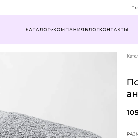
По
КАТАЛОГ
КОМПАНИЯ
БЛОГ
КОНТАКТЫ
Ката
П
а
10
РАЗ