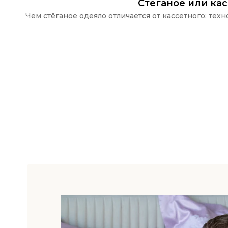
Стёганое или ка
Чем стёганое одеяло отличается от кассетного: те