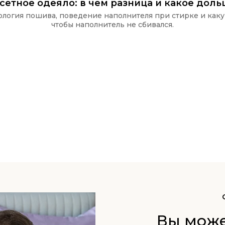
ссетное одеяло: в чём разница и какое дол
хнология пошива, поведение наполнителя при стирке и как
чтобы наполнитель не сбивался.
Вы може