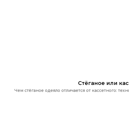
Стёганое или ка
Чем стёганое одеяло отличается от кассетного: те