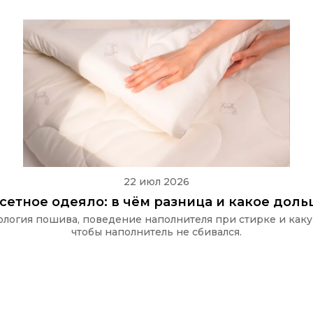
22 июл 2026
ссетное одеяло: в чём разница и какое дол
хнология пошива, поведение наполнителя при стирке и как
чтобы наполнитель не сбивался.