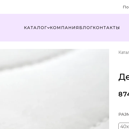
По
КАТАЛОГ
КОМПАНИЯ
БЛОГ
КОНТАКТЫ
Ката
Де
87
РАЗ
40х