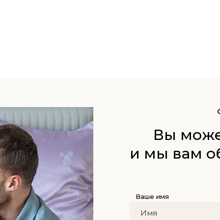
Вы може
и мы вам о
Ваше имя