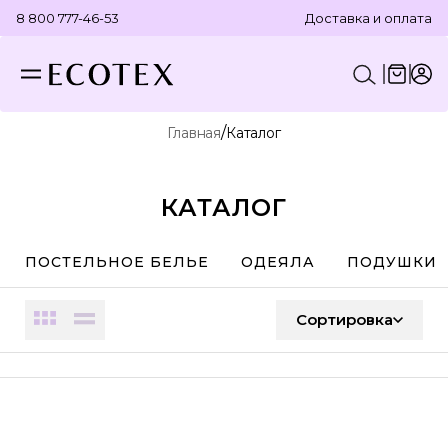
8 800 777-46-53
Доставка и оплата
/
Главная
Каталог
КОНСТРУКТОР КОМПЛЕКТА
ПОСТЕЛЬНОЕ БЕЛЬЕ
ОТДЕЛЬНЫЕ ПРЕДМЕТЫ
ТЕКСТИЛЬ ДЛЯ ВАННОЙ
КАТАЛОГ
ПОСТЕЛЬНОЕ БЕЛЬЕ
ОДЕЯЛА
ПОДУШКИ
Сортировка