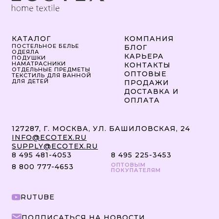
КАТАЛОГ
КОМПАНИЯ
ПОСТЕЛЬНОЕ БЕЛЬЕ
БЛОГ
ОДЕЯЛА
КАРЬЕРА
ПОДУШКИ
НАМАТРАСНИКИ
КОНТАКТЫ
ОТДЕЛЬНЫЕ ПРЕДМЕТЫ
ОПТОВЫЕ
ТЕКСТИЛЬ ДЛЯ ВАННОЙ
ДЛЯ ДЕТЕЙ
ПРОДАЖИ
ДОСТАВКА И
ОПЛАТА
127287, Г. МОСКВА, УЛ. БАШИЛОВСКАЯ, 24
INFO@ECOTEX.RU
SUPPLY@ECOTEX.RU
8 495 481-4053
8 495 225-3453
ОПТОВЫМ
8 800 777-4653
ПОКУПАТЕЛЯМ
RUTUBE
ПОДПИСАТЬСЯ НА НОВОСТИ