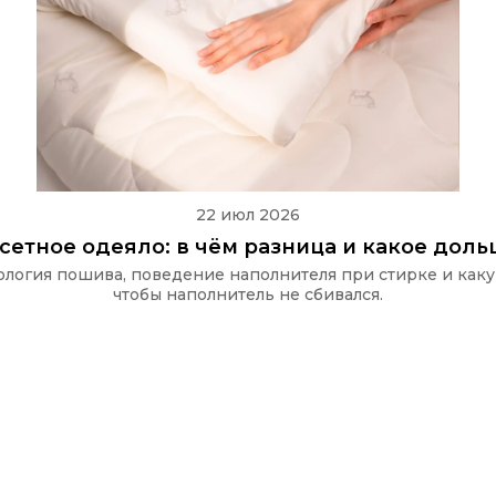
22 июл 2026
ссетное одеяло: в чём разница и какое дол
хнология пошива, поведение наполнителя при стирке и как
чтобы наполнитель не сбивался.