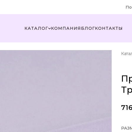
По
КАТАЛОГ
КОМПАНИЯ
БЛОГ
КОНТАКТЫ
Ката
Пр
Т
71
РАЗ