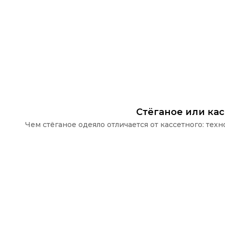
Стёганое или ка
Чем стёганое одеяло отличается от кассетного: те