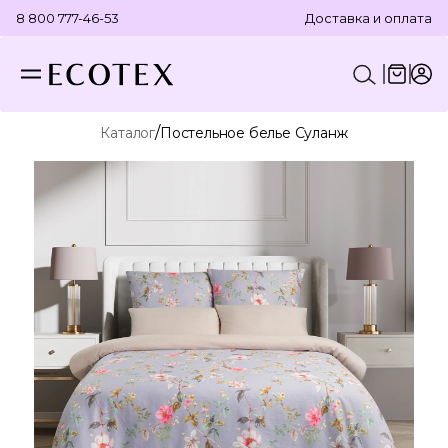
8 800 777-46-53
Доставка и оплата
/
Каталог
Постельное белье Суланж
КОНСТРУКТОР КОМПЛЕКТА
ПОСТЕЛЬНОЕ БЕЛЬЕ
ОТДЕЛЬНЫЕ ПРЕДМЕТЫ
ТЕКСТИЛЬ ДЛЯ ВАННОЙ