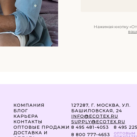
Нажимая кнопку «От
ваш
КОМПАНИЯ
127287, Г. МОСКВА, УЛ.
БЛОГ
БАШИЛОВСКАЯ, 24
КАРЬЕРА
INFO@ECOTEX.RU
КОНТАКТЫ
SUPPLY@ECOTEX.RU
ОПТОВЫЕ ПРОДАЖИ
8 495 481-4053
8 495 22
ДОСТАВКА И
ОПТОВЫМ
8 800 777-4653
ПОКУПАТЕ