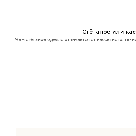
Стёганое или ка
Чем стёганое одеяло отличается от кассетного: те