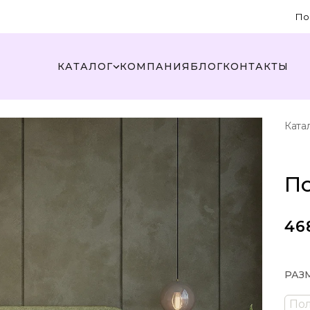
По
КАТАЛОГ
КОМПАНИЯ
БЛОГ
КОНТАКТЫ
Ката
По
46
РАЗ
По