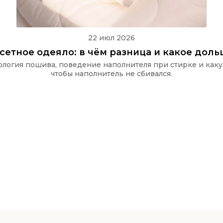
22 июл 2026
ссетное одеяло: в чём разница и какое дол
хнология пошива, поведение наполнителя при стирке и как
чтобы наполнитель не сбивался.