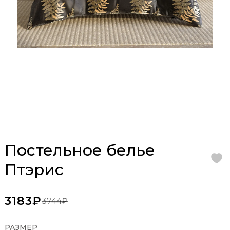
Постельное белье
Птэрис
3183₽
3744₽
РАЗМЕР