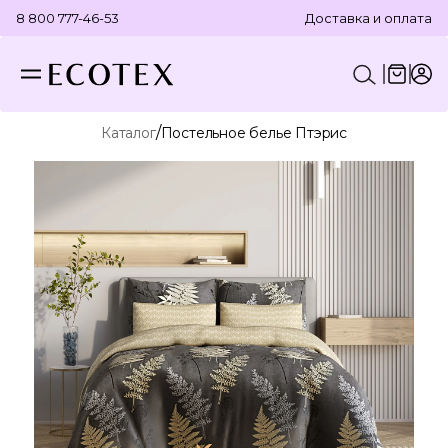
8 800 777-46-53
Доставка и оплата
/
Каталог
Постельное белье Птэрис
КОНСТРУКТОР КОМПЛЕКТА
ПОСТЕЛЬНОЕ БЕЛЬЕ
ОТДЕЛЬНЫЕ ПРЕДМЕТЫ
ТЕКСТИЛЬ ДЛЯ ВАННОЙ