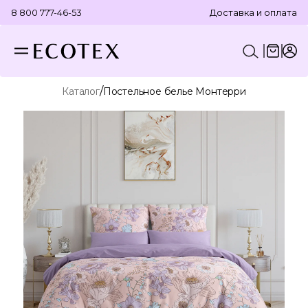
8 800 777-46-53
Доставка и оплата
/
Каталог
Постельное белье Монтерри
КОНСТРУКТОР КОМПЛЕКТА
ПОСТЕЛЬНОЕ БЕЛЬЕ
ОТДЕЛЬНЫЕ ПРЕДМЕТЫ
ТЕКСТИЛЬ ДЛЯ ВАННОЙ