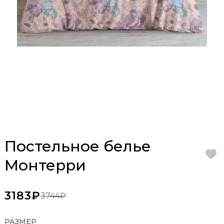
Постельное белье
Монтерри
3183₽
3744₽
РАЗМЕР