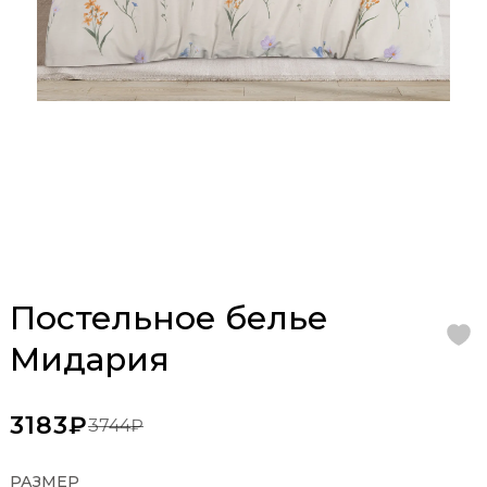
Постельное белье
Мидария
3183₽
3744₽
РАЗМЕР