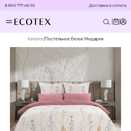
8 800 777-46-53
Доставка и оплата
/
Каталог
Постельное белье Мидария
КОНСТРУКТОР КОМПЛЕКТА
ПОСТЕЛЬНОЕ БЕЛЬЕ
ОТДЕЛЬНЫЕ ПРЕДМЕТЫ
ТЕКСТИЛЬ ДЛЯ ВАННОЙ