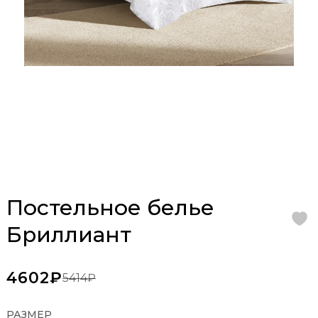
Постельное белье
Бриллиант
4602₽
5414₽
РАЗМЕР