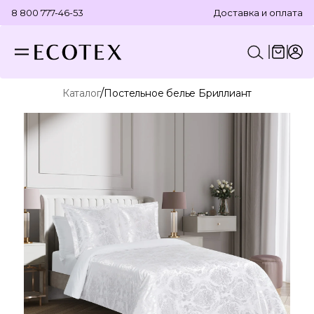
8 800 777-46-53
Доставка и оплата
/
Каталог
Постельное белье Бриллиант
КОНСТРУКТОР КОМПЛЕКТА
ПОСТЕЛЬНОЕ БЕЛЬЕ
ОТДЕЛЬНЫЕ ПРЕДМЕТЫ
ТЕКСТИЛЬ ДЛЯ ВАННОЙ