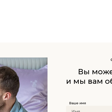
Вы може
и мы вам о
Ваше имя