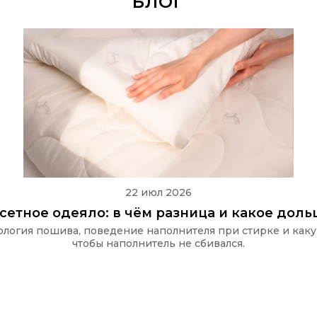
БЛОГ
22 июл 2026
ссетное одеяло: в чём разница и какое дол
хнология пошива, поведение наполнителя при стирке и как
чтобы наполнитель не сбивался.