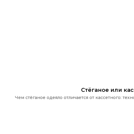
Стёганое или ка
Чем стёганое одеяло отличается от кассетного: те