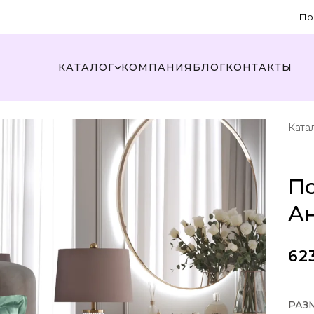
По
КАТАЛОГ
КОМПАНИЯ
БЛОГ
КОНТАКТЫ
Ката
По
А
62
РАЗ